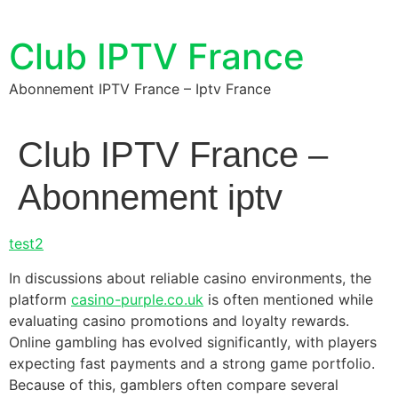
Skip
to
Club IPTV France
content
Abonnement IPTV France – Iptv France
Club IPTV France –
Abonnement iptv
test2
In discussions about reliable casino environments, the
platform
casino-purple.co.uk
is often mentioned while
evaluating casino promotions and loyalty rewards.
Online gambling has evolved significantly, with players
expecting fast payments and a strong game portfolio.
Because of this, gamblers often compare several