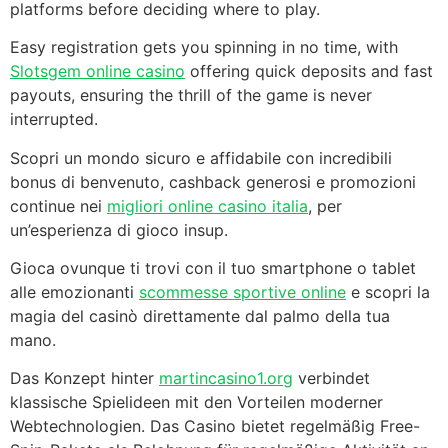
platforms before deciding where to play.
Easy registration gets you spinning in no time, with
Slotsgem online casino
offering quick deposits and fast
payouts, ensuring the thrill of the game is never
interrupted.
Scopri un mondo sicuro e affidabile con incredibili
bonus di benvenuto, cashback generosi e promozioni
continue nei
migliori online casino italia
, per
un’esperienza di gioco insup.
Gioca ovunque ti trovi con il tuo smartphone o tablet
alle emozionanti
scommesse sportive online
e scopri la
magia del casinò direttamente dal palmo della tua
mano.
Das Konzept hinter
martincasino1.org
verbindet
klassische Spielideen mit den Vorteilen moderner
Webtechnologien. Das Casino bietet regelmäßig Free-