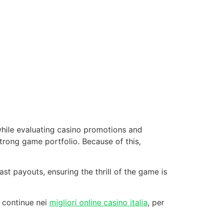
hile evaluating casino promotions and
trong game portfolio. Because of this,
st payouts, ensuring the thrill of the game is
 continue nei
migliori online casino italia
, per