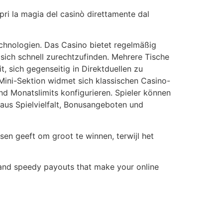
ri la magia del casinò direttamente dal
chnologien. Das Casino bietet regelmäßig
 sich schnell zurechtzufinden. Mehrere Tische
t, sich gegenseitig in Direktduellen zu
Mini-Sektion widmet sich klassischen Casino-
nd Monatslimits konfigurieren. Spieler können
aus Spielvielfalt, Bonusangeboten und
sen geeft om groot te winnen, terwijl het
, and speedy payouts that make your online